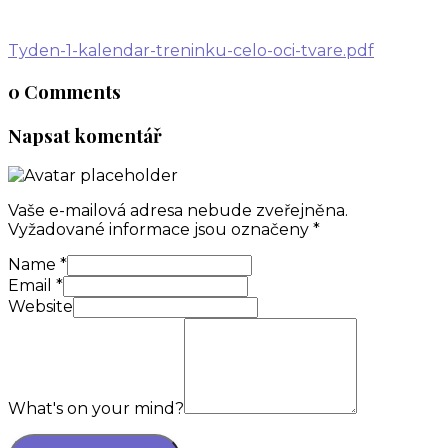
listopadu, 2021
Tyden-1-kalendar-treninku-celo-oci-tvare.pdf
0 Comments
Napsat komentář
Vaše e-mailová adresa nebude zveřejněna.
Vyžadované informace jsou označeny
*
Name
*
Email
*
Website
What's on your mind?