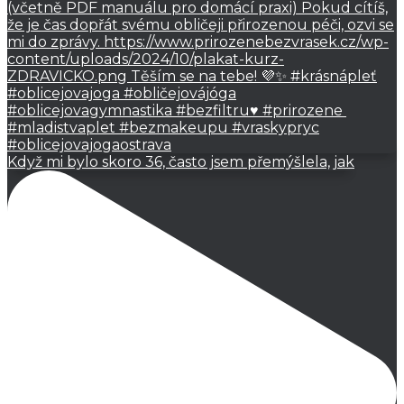
Když mi bylo skoro 36, často jsem přemýšlela, jak