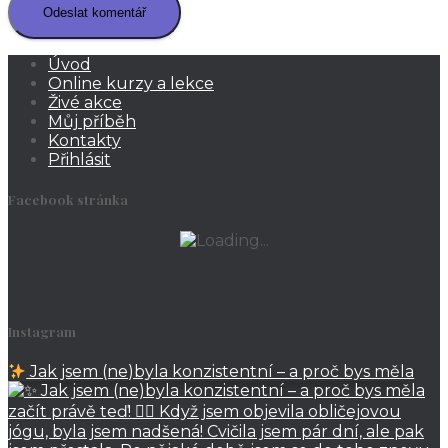
Úvod
Online kurzy a lekce
Živé akce
Můj příběh
Kontakty
Přihlásit
Facebook stránka
Instagram
Jak jsem (ne)byla konzistentní – a proč bys měla