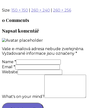
Size:
150 × 150
|
260 × 240
|
260 × 256
0 Comments
Napsat komentář
Vaše e-mailová adresa nebude zveřejněna.
Vyžadované informace jsou označeny
*
Name
*
Email
*
Website
What's on your mind?