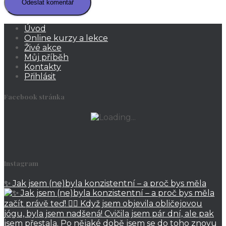
Úvod
Online kurzy a lekce
Živé akce
Můj příběh
Kontakty
Přihlásit
Facebook stránka
Instagram
✨ Jak jsem (ne)byla konzistentní – a proč bys měla