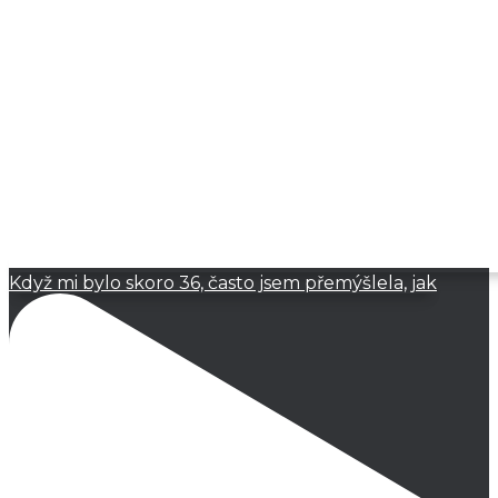
Když mi bylo skoro 36, často jsem přemýšlela, jak