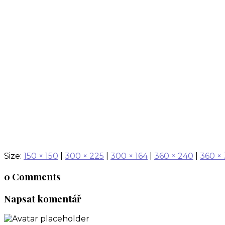
20211111_103245
Size:
150 × 150
|
300 × 225
|
300 × 164
|
360 × 240
|
360 ×
0 Comments
Napsat komentář