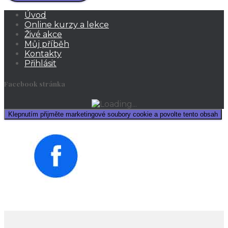
Úvod
Online kurzy a lekce
Živé akce
Můj příběh
Kontakty
Přihlásit
Facebook stránka
Klepnutím přijměte marketingové soubory cookie a povolte tento obsah