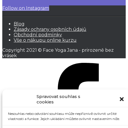
Follow on Instagram
Blog
Zásady ochrany osobních údajů
Obchodní podmínky
Vše o nákupu online kurzu
Copyright 2021 © Face Yoga Jana - prirozeně bez
vrásek
Spravovat souhlas s
cookies
Nesouhlas nebo odvolání souhlasu může nepříznivě ovlivnit určité
vlastnosti a funkce. Jejich ukládání můžete ovlivnit nastavením níže.