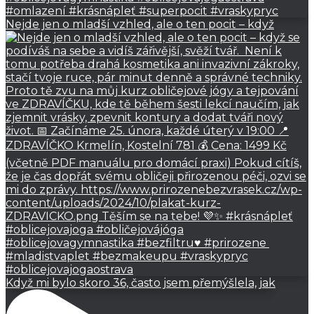
Nejde jen o mladší vzhled, ale o ten pocit – když
Když mi bylo skoro 36, často jsem přemýšlela, jak