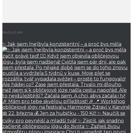
Instagram
✨ Jak jsem (ne)byla konzistentní – a proč bys měla