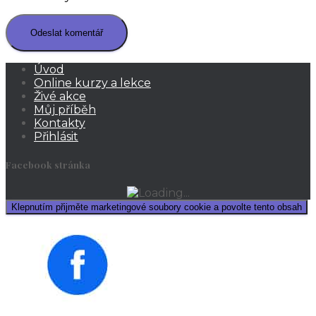
Úvod
Online kurzy a lekce
Živé akce
Můj příběh
Kontakty
Přihlásit
Facebook stránka
Klepnutím přijměte marketingové soubory cookie a povolte tento obsah