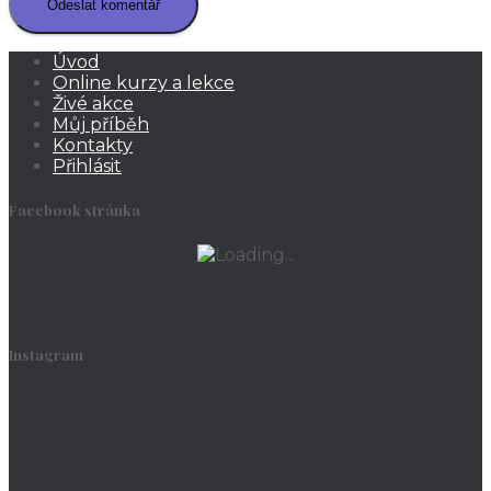
Úvod
Online kurzy a lekce
Živé akce
Můj příběh
Kontakty
Přihlásit
Facebook stránka
Instagram