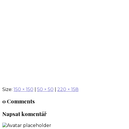
Screenshot 2025-01-0
Size:
150 × 150
|
50 × 50
|
220 × 158
0 Comments
Napsat komentář