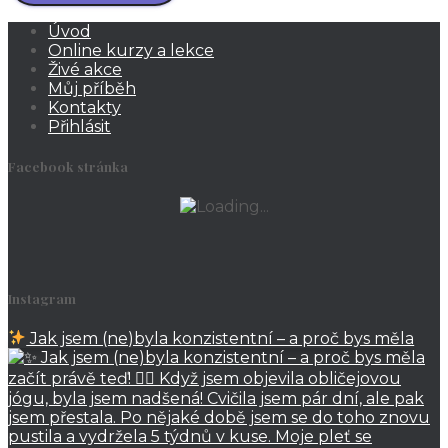
Úvod
Online kurzy a lekce
Živé akce
Můj příběh
Kontakty
Přihlásit
Facebook stránka
Instagram
Jak jsem (ne)byla konzistentní – a proč bys měla