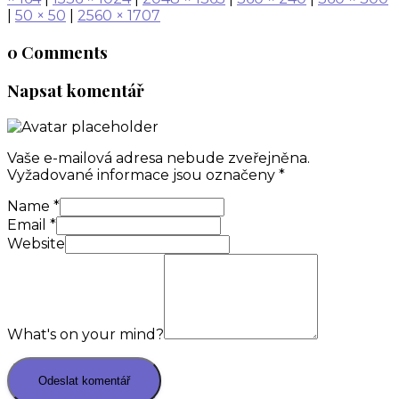
|
50 × 50
|
2560 × 1707
0 Comments
Napsat komentář
Vaše e-mailová adresa nebude zveřejněna.
Vyžadované informace jsou označeny
*
Name
*
Email
*
Website
What's on your mind?